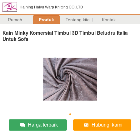
Haining Haiyu Warp Knitting CO.,LTD
Rumah
Produk
Tentang kita
Kontak
Kain Minky Komersial Timbul 3D Timbul Beludru Italia
Untuk Sofa
Harga terbaik
Hubungi kami