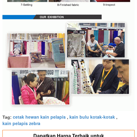
cetak hewan kain pelapis
kain bulu kotak-kotak
Tag:
,
,
kain pelapis zebra
Dapatkan Harga Terbaik untuk