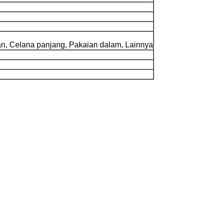
inan, Celana panjang, Pakaian dalam, Lainnya
li!