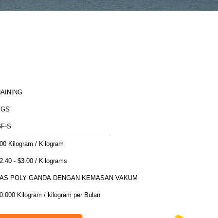
AINING
SGS
F-S
00 Kilogram / Kilogram
$2.40 - $3.00 / Kilograms
TAS POLY GANDA DENGAN KEMASAN VAKUM
0.000 Kilogram / kilogram per Bulan