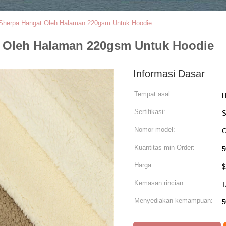
 Sherpa Hangat Oleh Halaman 220gsm Untuk Hoodie
t Oleh Halaman 220gsm Untuk Hoodie
Informasi Dasar
Tempat asal:
H
Sertifikasi:
Nomor model:
G
Kuantitas min Order:
5
Harga:
Kemasan rincian:
Menyediakan kemampuan:
5