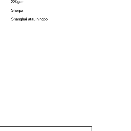
220gsm
Sherpa
Shanghai atau ningbo