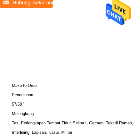
Hubungi sekarang
Make-to-Order
Pencelupan
57/58 "
Melengkung
Tas, Perlengkapan Tempat Tidur, Selimut, Garmen, Tekstil Rumah,
Interlining, Lapisan, Kasur, Militer