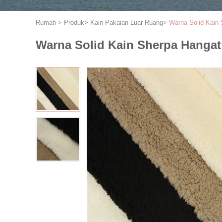
Rumah
>
Produk
>
Kain Pakaian Luar Ruang
>
Warna Solid Kain
Warna Solid Kain Sherpa Hanga