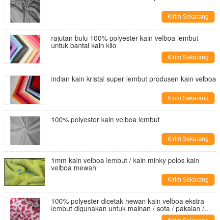
Kirim Sekarang
rajutan bulu 100% polyester kain velboa lembut
untuk bantal kain kilo
Kirim Sekarang
indian kain kristal super lembut produsen kain velboa
Kirim Sekarang
100% polyester kain velboa lembut
Kirim Sekarang
1mm kain velboa lembut / kain minky polos kain
velboa mewah
Kirim Sekarang
100% polyester dicetak hewan kain velboa ekstra
lembut digunakan untuk mainan / sofa / pakaian /
mobil / tekstil rumah / bantal