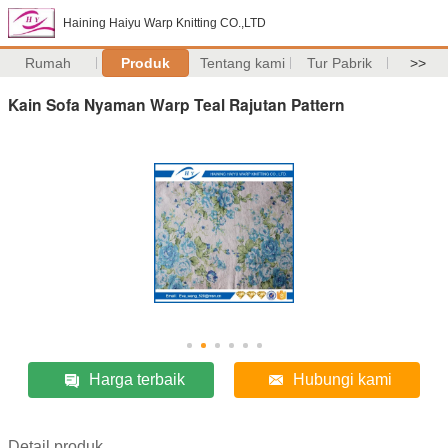
Haining Haiyu Warp Knitting CO.,LTD
Rumah
Produk
Tentang kami
Tur Pabrik
>>
Kain Sofa Nyaman Warp Teal Rajutan Pattern
Harga terbaik
Hubungi kami
Detail produk