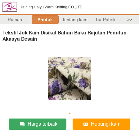
Haining Haiyu Warp Knitting CO.,LTD
Rumah
Produk
Tentang kami
Tur Pabrik
>>
Tekstil Jok Kain Disikat Bahan Baku Rajutan Penutup
Akasya Desain
Harga terbaik
Hubungi kami