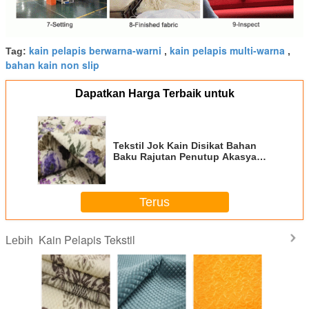
kain pelapis berwarna-warni
kain pelapis multi-warna
Tag:
,
,
bahan kain non slip
Dapatkan Harga Terbaik untuk
Tekstil Jok Kain Disikat Bahan
Baku Rajutan Penutup Akasya
Desain
Terus
Kain Pelapis Tekstil
Lebih